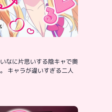
いなに片思いする陰キャで奥
。 キャラが違いすぎる二人