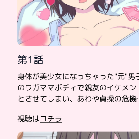
第1話
身体が美少女になっちゃった"元"男
のワガママボディで親友のイケメン
とさせてしまい、あわや貞操の危機
視聴は
コチラ