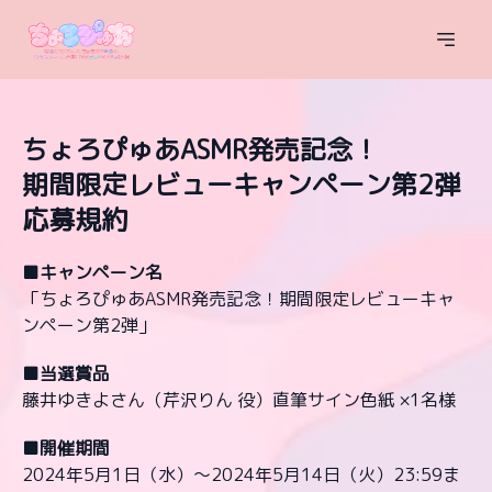
ちょろぴゅあASMR発売記念！
期間限定レビューキャンペーン第2弾
応募規約
■キャンペーン名
「ちょろぴゅあASMR発売記念！期間限定レビューキャ
ンペーン第2弾」
■当選賞品
藤井ゆきよさん（芹沢りん 役）直筆サイン色紙 ×1名様
■開催期間
2024年5月1日（水）〜2024年5月14日（火）23:59ま