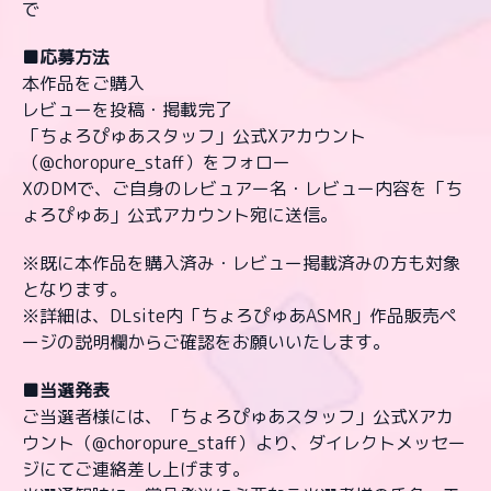
で
■応募方法
本作品をご購入
レビューを投稿・掲載完了
「ちょろぴゅあスタッフ」公式Xアカウント
（@choropure_staff）をフォロー
XのDMで、ご自身のレビュアー名・レビュー内容を「ち
ょろぴゅあ」公式アカウント宛に送信。
※既に本作品を購入済み・レビュー掲載済みの方も対象
となります。
※詳細は、DLsite内「ちょろぴゅあASMR」作品販売ペ
ージの説明欄からご確認をお願いいたします。
■当選発表
ご当選者様には、「ちょろぴゅあスタッフ」公式Xアカ
ウント（@choropure_staff）より、ダイレクトメッセー
ジにてご連絡差し上げます。