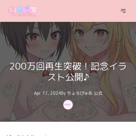
200万回再生突破！記念イラ
スト公開♪
Apr 17, 2024
By
ちょろぴゅあ
公式